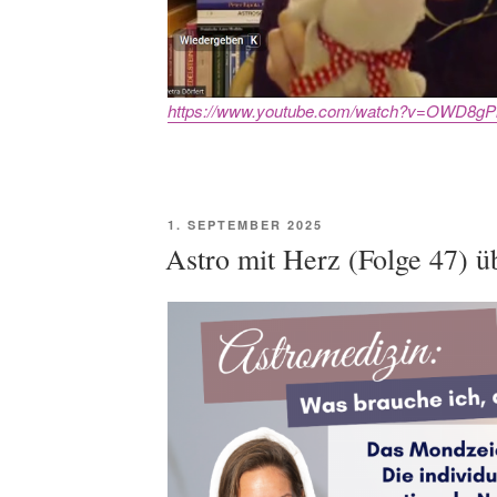
https://www.youtube.com/watch?v=OWD8gP
POSTED
1. SEPTEMBER 2025
ON
Astro mit Herz (Folge 47) 