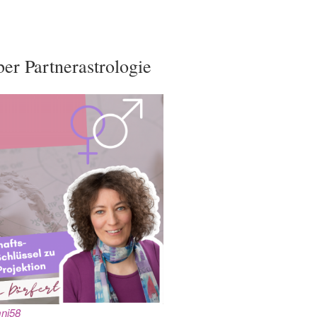
ber Partnerastrologie
ni58