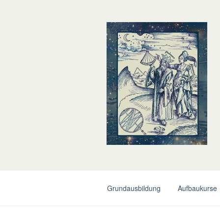
Skip
to
content
Grundausbildung
Aufbaukurse