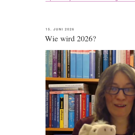
POSTED
15. JUNI 2026
ON
Wie wird 2026?