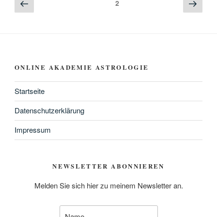
Seitennummerierung
Previous
Next
Page
2
page
page
der
Beiträge
ONLINE AKADEMIE ASTROLOGIE
Startseite
Datenschutzerklärung
Impressum
NEWSLETTER ABONNIEREN
Melden Sie sich hier zu meinem Newsletter an.