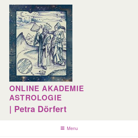
Skip
to
content
ONLINE AKADEMIE
ASTROLOGIE
| Petra Dörfert
Menu