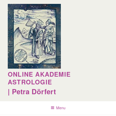
Skip
to
content
ONLINE AKADEMIE
ASTROLOGIE
| Petra Dörfert
Menu